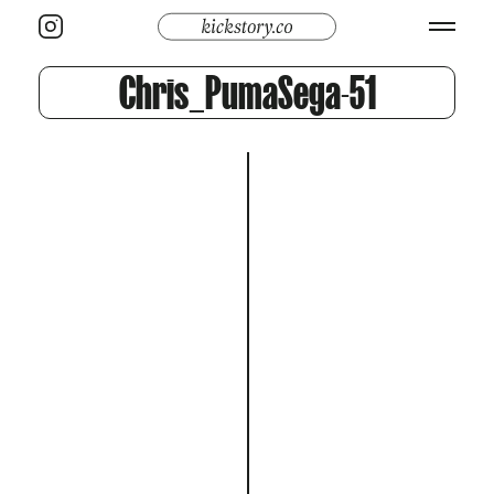
Chris_PumaSega-51