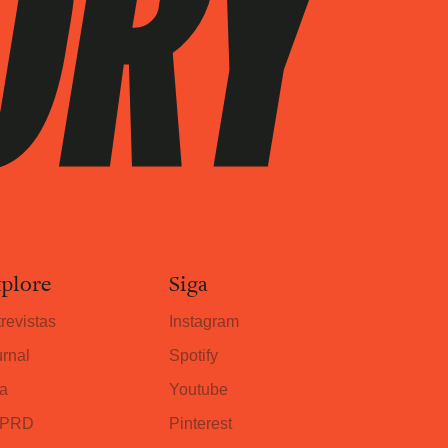
plore
Siga
revistas
Instagram
rnal
Spotify
a
Youtube
PRD
Pinterest