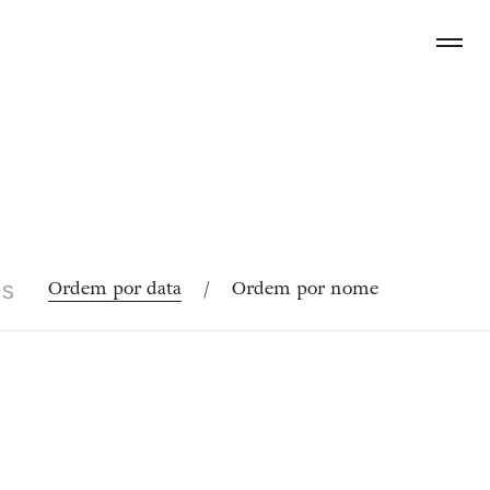
Ordem por data
/
Ordem por nome
OS