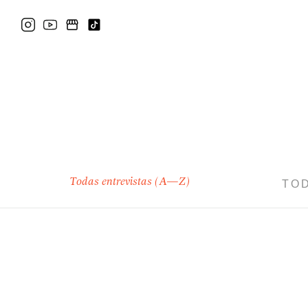
Todas entrevistas (A—Z)
TO