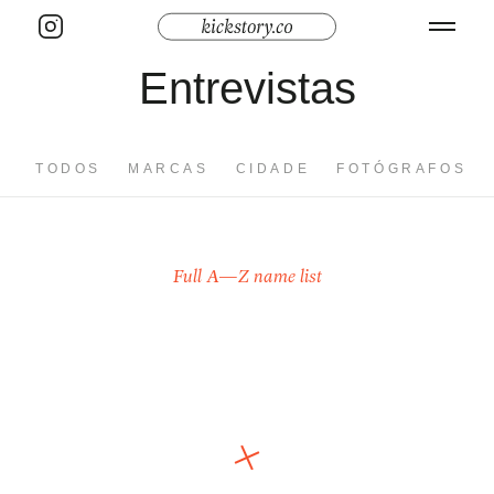
Entrevistas
TODOS
MARCAS
CIDADE
FOTÓGRAFOS
Full A—Z name list