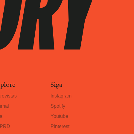
plore
Siga
revistas
Instagram
rnal
Spotify
a
Youtube
PRD
Pinterest