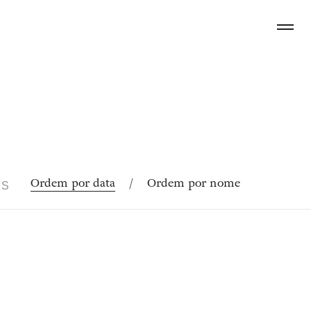
Ordem por data
/
Ordem por nome
OS