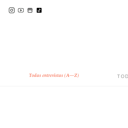
Todas entrevistas (A—Z)
TO