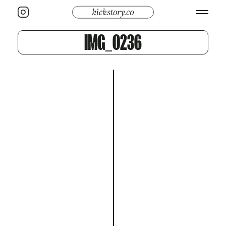
IMG_0236