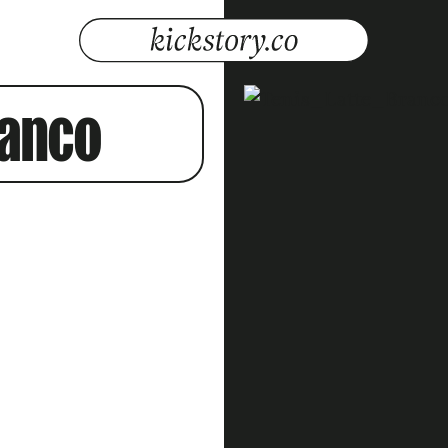
ranco