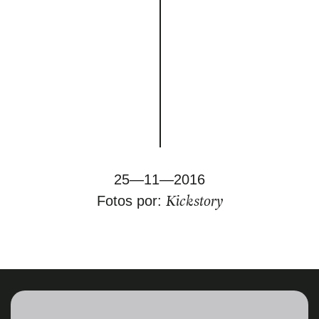
25—11—2016
Kickstory
Fotos por: