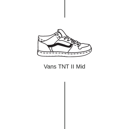
Vans TNT II Mid