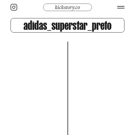
adidas_superstar_preto