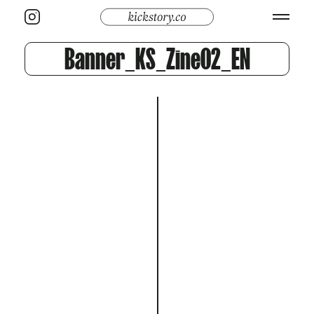
Banner_KS_Zine02_EN