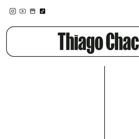
Thiago Chac