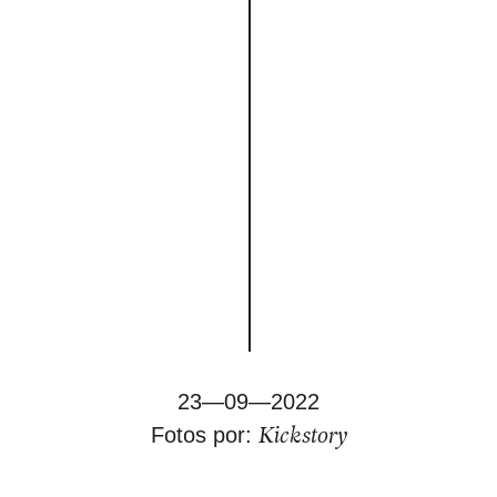
23—09—2022
Kickstory
Fotos por: