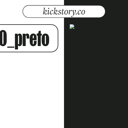
0_preto