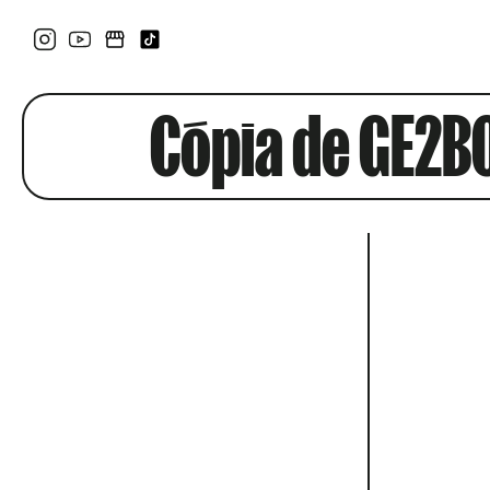
Cópia de GE2B