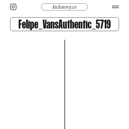
Felipe_VansAuthentic_5719