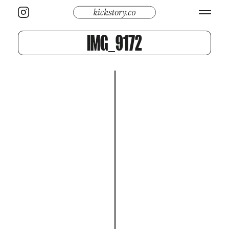
IMG_9172