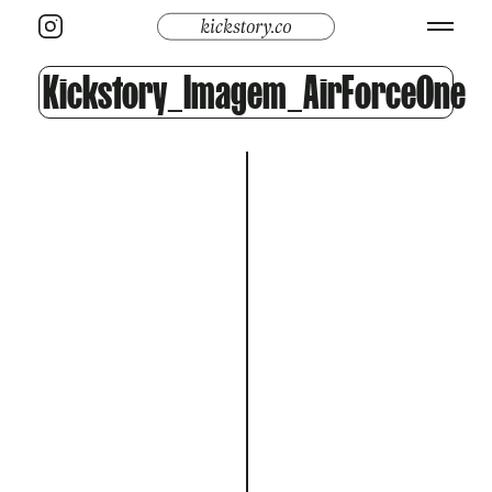
Kickstory_Imagem_AirForceOne