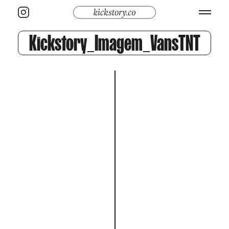
Kickstory_Imagem_VansTNT