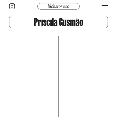
Priscila Gusmão