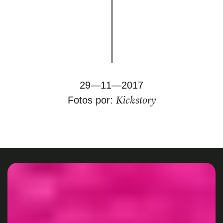
29—11—2017
Kickstory
Fotos por: