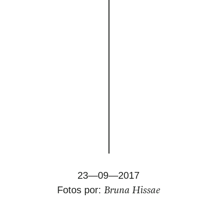
23—09—2017
Bruna Hissae
Fotos por: