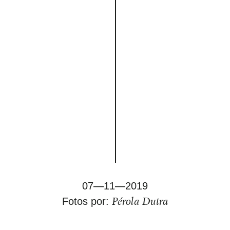
07—11—2019
Pérola Dutra
Fotos por: