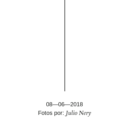
08—06—2018
Julio Nery
Fotos por: