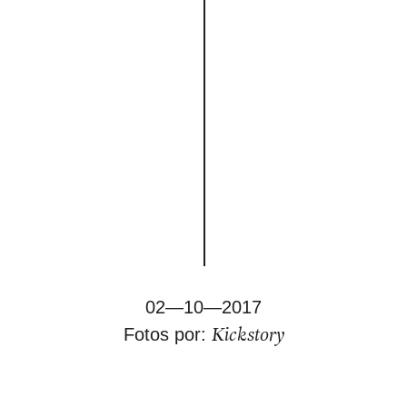
02—10—2017
Kickstory
Fotos por: