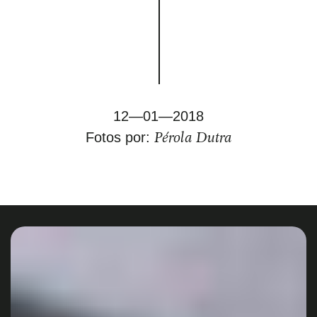
12—01—2018
Pérola Dutra
Fotos por: