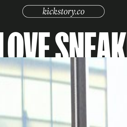
LOVE SNEA