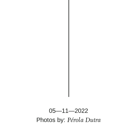
05—11—2022
Pérola Dutra
Photos by: