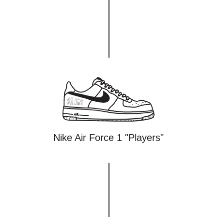
Nike Air Force 1 "Players"