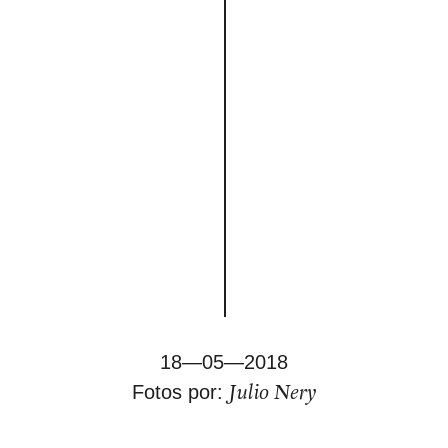
18—05—2018
Julio Nery
Fotos por: