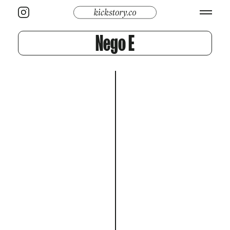
Nego E