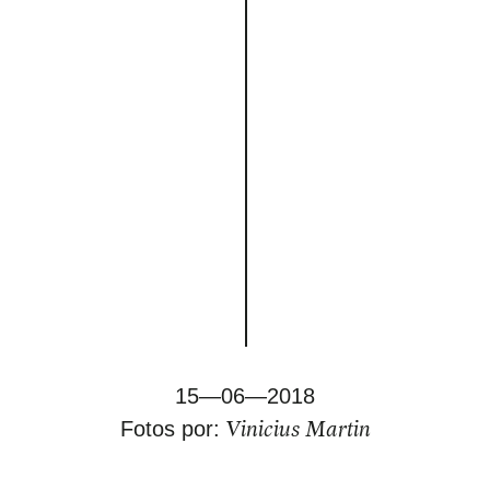
15—06—2018
Vinicius Martin
Fotos por: