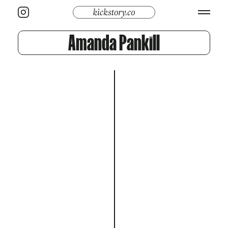
Amanda Pankill