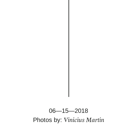
06—15—2018
Vinicius Martin
Photos by: