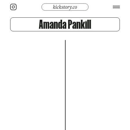
Amanda Pankill