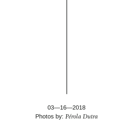
03—16—2018
Pérola Dutra
Photos by: