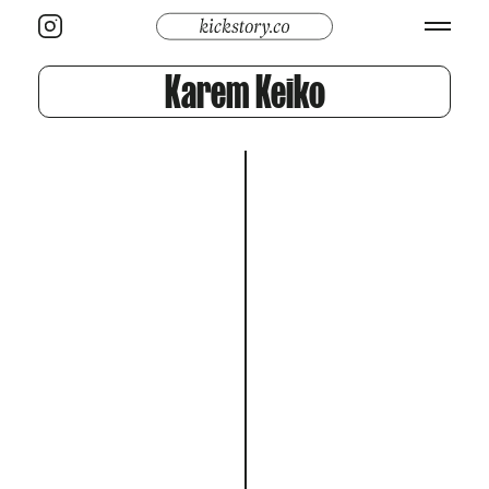
Karem Keiko