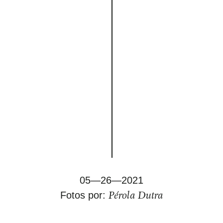
05—26—2021
Pérola Dutra
Fotos por: