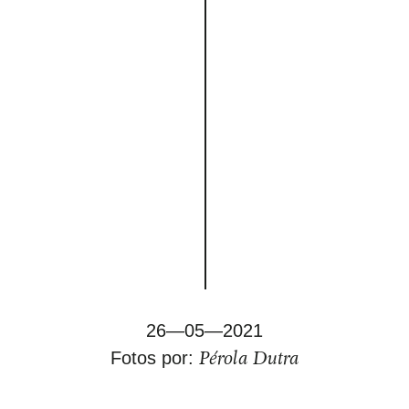
26—05—2021
Pérola Dutra
Fotos por: