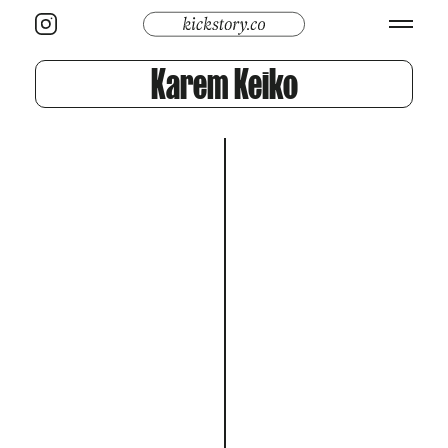
Karem Keiko