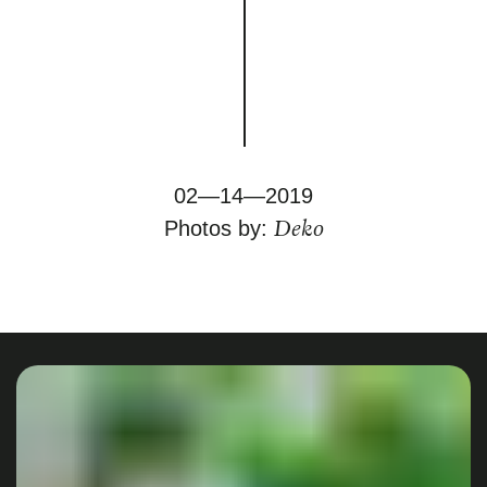
02—14—2019
Deko
Photos by: